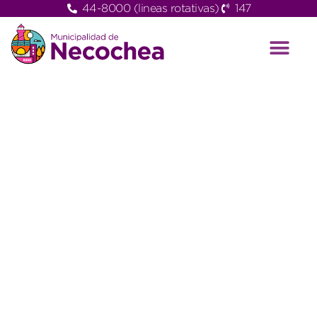
44-8000 (lineas rotativas)
147