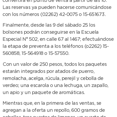
convertirá en punto de venta a partir de las 10.
Las reservas ya pueden hacerse comunicándose
con los números (02262) 42-0075 o 15-651673.
Finalmente, desde las 9 del sábado 25 los
bolsones podrán conseguirse en la Escuela
Especial N° 502, en calle 67 al 1467; efectuándose
la etapa de preventa a los teléfonos (o2262) 15-
560858, 15-564918 o 15-57550.
Con un valor de 250 pesos, todos los paquetes
estarán integrados por atados de puerro,
remolacha, acelga, rúcula, perejil y cebolla de
verdeo; una escarola o una lechuga, un zapallo,
un apio y un paquete de aromáticas.
Mientras que, en la primera de las ventas, se
agregan a la oferta un repollo, 600 gramos de