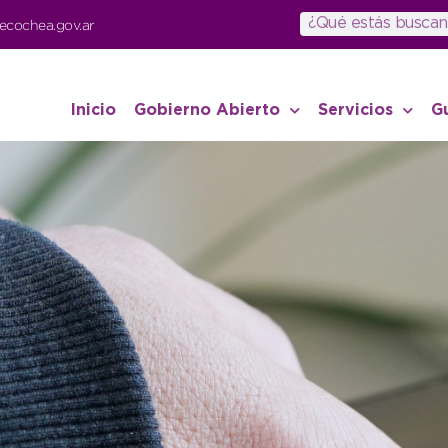
ecochea.gov.ar
Inicio
Gobierno Abierto
Servicios
G