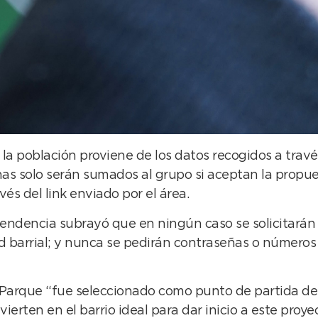
la población proviene de los datos recogidos a travé
inas solo serán sumados al grupo si aceptan la prop
vés del link enviado por el área.
pendencia subrayó que en ningún caso se solicitarán 
 barrial; y nunca se pedirán contraseñas o números r
l Parque “fue seleccionado como punto de partida de
vierten en el barrio ideal para dar inicio a este proye