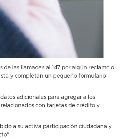
s de las llamadas al 147 por algún reclamo o
uesta y completan un pequeño formulario -
datos adicionales para agregar a los
elacionados con tarjetas de crédito y
bido a su activa participación ciudadana y
cto”.