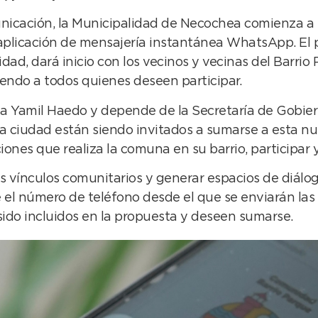
cación, la Municipalidad de Necochea comienza a fo
aplicación de mensajería instantánea WhatsApp. El 
ad, dará inicio con los vecinos y vecinas del Barrio 
uyendo a todos quienes deseen participar.
a Yamil Haedo y depende de la Secretaría de Gobier
 la ciudad están siendo invitados a sumarse a esta nu
ones que realiza la comuna en su barrio, participar y
s vínculos comunitarios y generar espacios de diálogo
 el número de teléfono desde el que se enviarán las
sido incluidos en la propuesta y deseen sumarse.