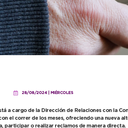
a”, el nuevo programa d
 WhatsApp
28/08/2024 | MIÉRCOLES
tá a cargo de la Dirección de Relaciones con la Com
 con el correr de los meses, ofreciendo una nueva al
, participar o realizar reclamos de manera directa.