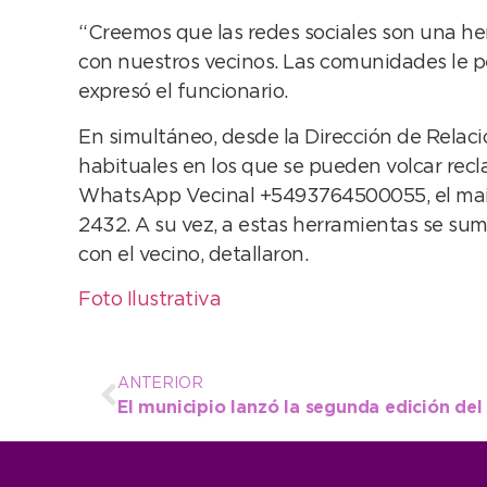
“Creemos que las redes sociales son una h
con nuestros vecinos. Las comunidades le p
expresó el funcionario.
En simultáneo, desde la Dirección de Relac
habituales en los que se pueden volcar recla
WhatsApp Vecinal +5493764500055, el mail 1
2432. A su vez, a estas herramientas se sum
con el vecino, detallaron.
Foto Ilustrativa
ANTERIOR