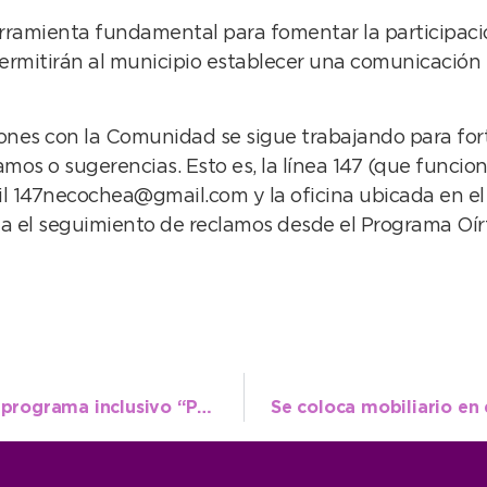
erramienta fundamental para fomentar la participac
ermitirán al municipio establecer una comunicación 
iones con la Comunidad se sigue trabajando para for
mos o sugerencias. Esto es, la línea 147 (que funciona
47necochea@gmail.com y la oficina ubicada en el pr
a el seguimiento de reclamos desde el Programa Oírt
El municipio lanzó la segunda edición del programa inclusivo “Participarte”
Se coloca mobiliario en