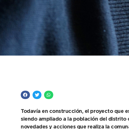
“Comunidad Conectad
vecinal a través de
Todavía en construcción, el proyecto que es
siendo ampliado a la población del distrito
novedades y acciones que realiza la comuna