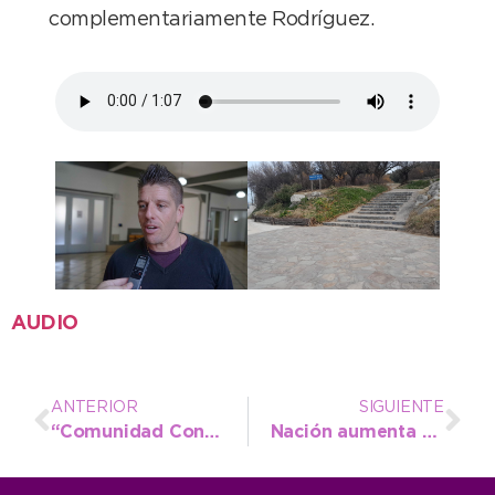
complementariamente Rodríguez.
AUDIO
ANTERIOR
SIGUIENTE
“Comunidad Conectada”, el nuevo programa de participación vecinal a través de WhatsApp
Nación aumenta el valor de un formulario obligatorio para solicitar la Licencia de Conducir