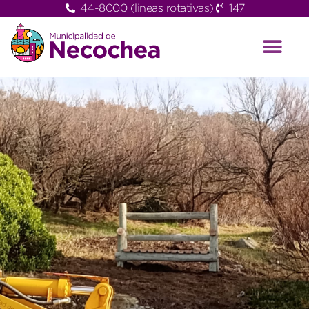
44-8000 (lineas rotativas)
147