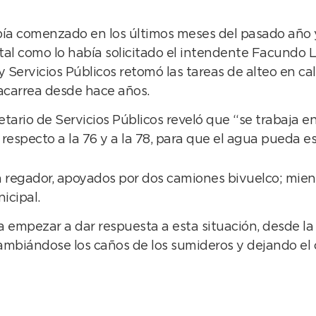
a comenzado en los últimos meses del pasado año y 
 tal como lo había solicitado el intendente Facundo L
 Servicios Públicos retomó las tareas de alteo en cal
 acarrea desde hace años.
tario de Servicios Públicos reveló que “se trabaja en 
n respecto a la 76 y a la 78, para que el agua pueda es
 regador, apoyados por dos camiones bivuelco; mientr
icipal.
a empezar a dar respuesta a esta situación, desde l
ecambiándose los caños de los sumideros y dejando el