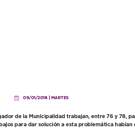
 se retoman los trabajos e
09/01/2018 | MARTES
or de la Municipalidad trabajan, entre 76 y 78, par
rabajos para dar solución a esta problemática habí