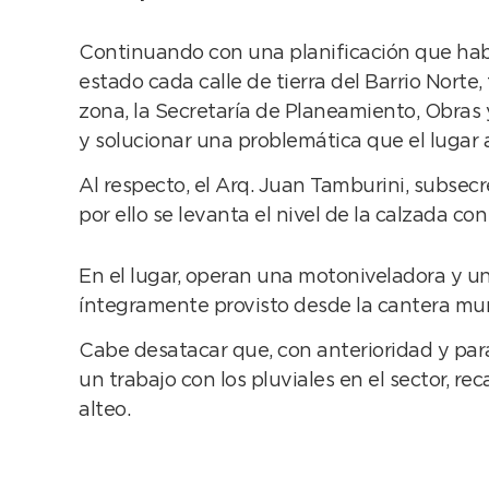
Continuando con una planificación que habí
estado cada calle de tierra del Barrio Norte,
zona, la Secretaría de Planeamiento, Obras y
y solucionar una problemática que el lugar
Al respecto, el Arq. Juan Tamburini, subsecre
por ello se levanta el nivel de la calzada co
En el lugar, operan una motoniveladora y un
íntegramente provisto desde la cantera mun
Cabe desatacar que, con anterioridad y par
un trabajo con los pluviales en el sector, r
alteo.