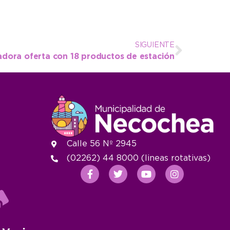
SIGUIENTE
adora oferta con 18 productos de estación
Calle 56 Nº 2945
(02262) 44 8000 (lineas rotativas)