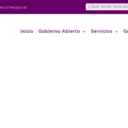
ecochea.gov.ar
Inicio
Gobierno Abierto
Servicios
G