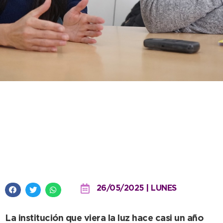
Con inmensa emoción el
Instituto Superior Municipal
anuncia la Gala Primer
Aniversario
26/05/2025 | LUNES
La institución que viera la luz hace casi un año