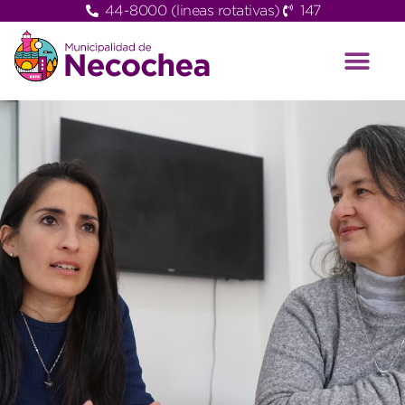
44-8000 (lineas rotativas)
147