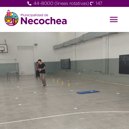
44-8000 (lineas rotativas)
147