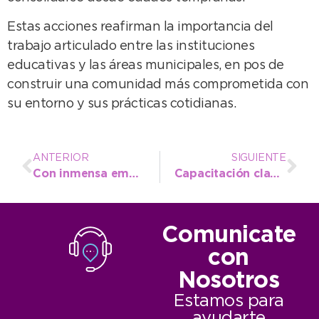
Estas acciones reafirman la importancia del
trabajo articulado entre las instituciones
educativas y las áreas municipales, en pos de
construir una comunidad más comprometida con
su entorno y sus prácticas cotidianas.
ANTERIOR
SIGUIENTE
Con inmensa emoción el Instituto Superior Municipal anuncia la Gala Primer Aniversario
Capacitación clave para el personal municipal en materia de seguridad vial y procedimientos actualizados
Comunicate
con
Nosotros
Estamos para
ayudarte