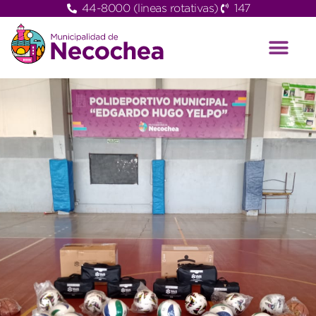
44-8000 (lineas rotativas)
147