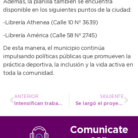
Además, la planilla también se encuentra
disponible en los siguientes puntos de la ciudad:
-Librería Athenea (Calle 10 Nº 3639)
-Librería América (Calle 58 Nº 2745)
De esta manera, el municipio continúa
impulsando políticas públicas que promueven la
práctica deportiva, la inclusión y la vida activa en
toda la comunidad.
ANTERIOR
SIGUIENTE
Intensifican trabajos viales y mantenimiento urbano en Juan N. Fernández
Se largó el proyecto “Construcción de horno de barro” y se viene una nueva Estación Alterna
Comunicate