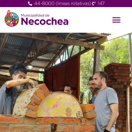
44-8000 (lineas rotativas)
147