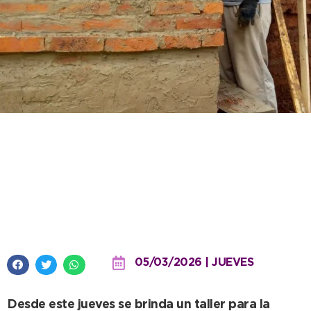
Se largó el proyecto
“Construcción de horno de
barro” y se viene una nueva
Estación Alterna
05/03/2026 | JUEVES
Desde este jueves se brinda un taller para la