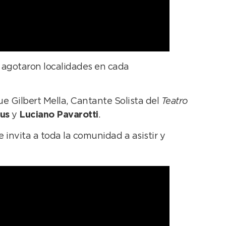
 agotaron localidades en cada
ue Gilbert Mella, Cantante Solista del
Teatro
aus
y
Luciano Pavarotti
.
e invita a toda la comunidad a asistir y