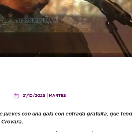
elar del “Tenor de todos 
iste de gala para celebra
21/10/2025 | MARTES
ste jueves con una gala con entrada gratuita, que ten
 Crovara.