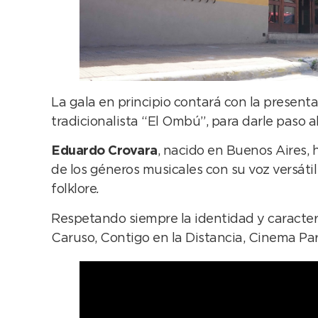
La gala en principio contará con la presenta
tradicionalista “El Ombú”, para darle paso a
Eduardo Crovara
, nacido en Buenos Aires, 
de los géneros musicales con su voz versáti
folklore
.
Respetando siempre la identidad y caracterí
Caruso, Contigo en la Distancia, Cinema Parad