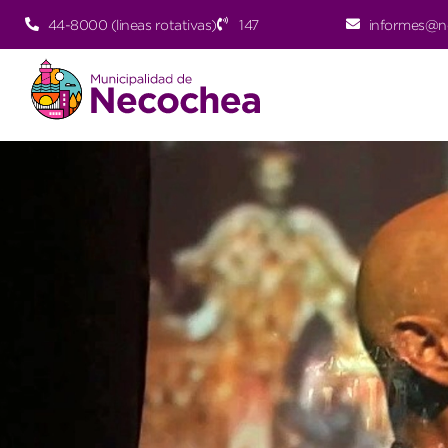
44-8000 (lineas rotativas)
147
informes@n