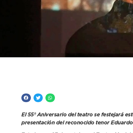
Con la presencia est
Teatro Municipal se v
El 55º Aniversario del teatro se festejará e
presentación del reconocido tenor Eduardo