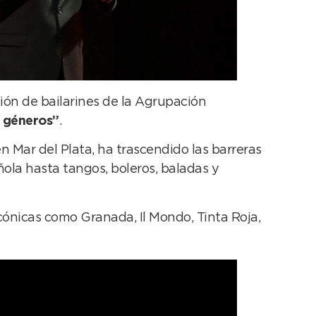
ción de bailarines de la Agrupación
s géneros”
.
 Mar del Plata, ha trascendido las barreras
añola hasta tangos, boleros, baladas y
cónicas como Granada, Il Mondo, Tinta Roja,