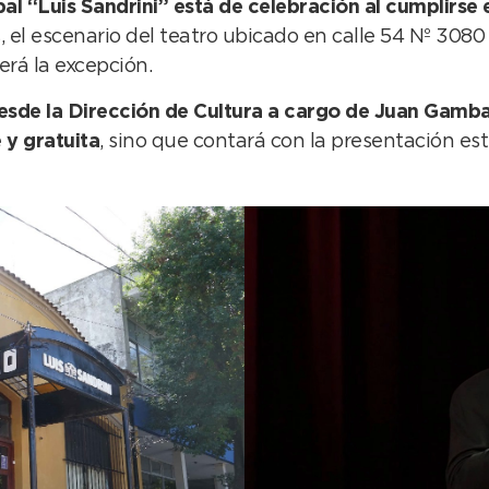
al “Luis Sandrini” está de celebración al cumplirse e
os, el escenario del teatro ubicado en calle 54 Nº 3080
erá la excepción.
sde la Dirección de Cultura a cargo de Juan Gamba 
 y gratuita
, sino que contará con la presentación est