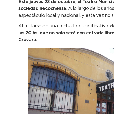
Este jueves 23 de octubre, el Teatro Municip
sociedad necochense
. A lo largo de los añ
espectáculo local y nacional, y esta vez no s
Al tratarse de una fecha tan significativa,
de
las 20 hs. que no solo será con entrada libre
Crovara.