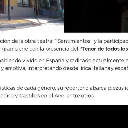
ción de la obra teatral “Sentimientos” y la participa
l gran cierre con la presencia del
“Tenor de todos lo
habiendo vivido en España y radicado actualmente en
l y emotiva, interpretando desde
lírica italianay esp
sticas de cada género, su repertorio abarca piezas i
iso y Castillos en el Aire, entre otros.