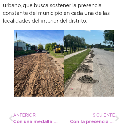
urbano, que busca sostener la presencia
constante del municipio en cada una de las
localidades del interior del distrito.
ANTERIOR
SIGUIENTE
Con una medalla aportada por el arte culinario la cultura de Necochea brilló en los Bonaerenses
Con la presencia estelar del “Tenor de todos los géneros” el Teatro Municipal se viste de gala para celebrar