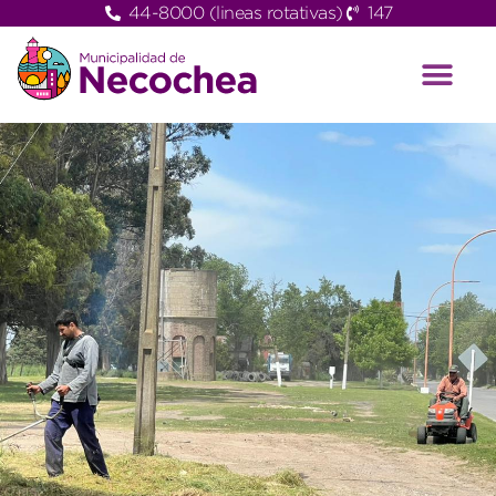
44-8000 (lineas rotativas)
147