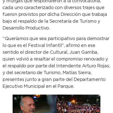
y murgas que respondieron a la convocatoria,
cada uno caracterizado con diversos trajes que
fueron provistos por dicha Dirección que trabaja
bajo el respaldo de la Secretaría de Turismo y
Desarrollo Productivo.
“Queríamos que sea participativo para demostrar
lo que es el Festival Infantil”, afirmó en ese
sentido el director de Cultural, Juan Gamba,
quien volvió a resaltar el compromiso renovado y
el respaldo por parte del Intendente Arturo Rojas;
y del secretario de Turismo, Matías Sierra,
presentes junto a gran parte del Departamento
Ejecutivo Municipal en el Parque.