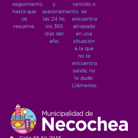
seguimiento
y
sentido o
hasta que
asesoramiento
se
se
las 24 hs,
encuentra
resuelve.
los 365
atrapado
días del
en una
año.
situación
a la que
no le
encuentra
salida, no
lo dude:
Llámenos: