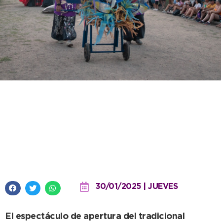
Con un show multicolor
enfocado en las emociones,
quedó inaugurado el 64°
Festival Infantil
30/01/2025 | JUEVES
El espectáculo de apertura del tradicional