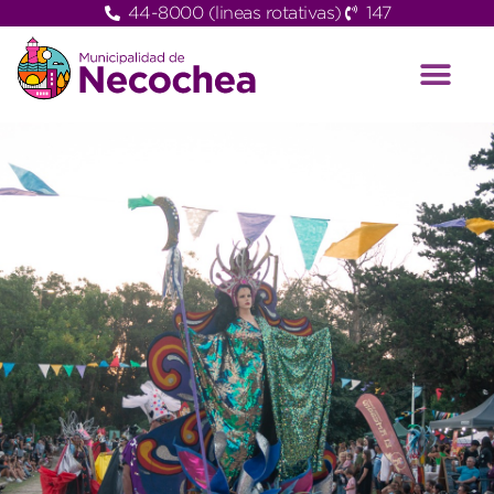
44-8000 (lineas rotativas)
147