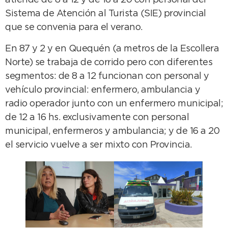
atiende de 8 a 12 y de 16 a 20 con personal del
Sistema de Atención al Turista (SIE) provincial
que se convenia para el verano.
En 87 y 2 y en Quequén (a metros de la Escollera
Norte) se trabaja de corrido pero con diferentes
segmentos: de 8 a 12 funcionan con personal y
vehículo provincial: enfermero, ambulancia y
radio operador junto con un enfermero municipal;
de 12 a 16 hs. exclusivamente con personal
municipal, enfermeros y ambulancia; y de 16 a 20
el servicio vuelve a ser mixto con Provincia.