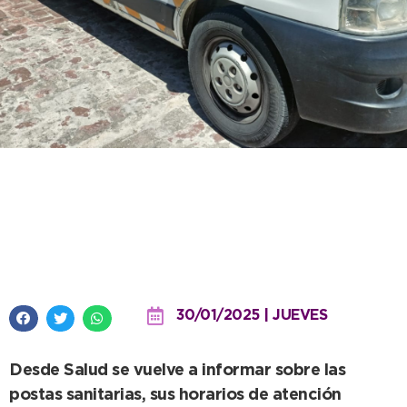
Así funciona la primera atención
de Salud durante el verano
necochense en la costa
30/01/2025 | JUEVES
Desde Salud se vuelve a informar sobre las
postas sanitarias, sus horarios de atención