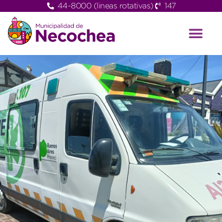
44-8000 (lineas rotativas)
147