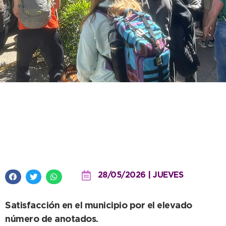
Con una cifra récord a nivel
local, culminó la inscripción a los
Juegos Bonaerenses 2026
28/05/2026 | JUEVES
Satisfacción en el municipio por el elevado
número de anotados.