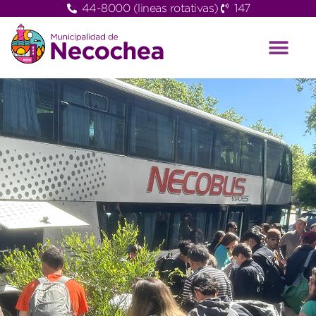
44-8000 (lineas rotativas)
147