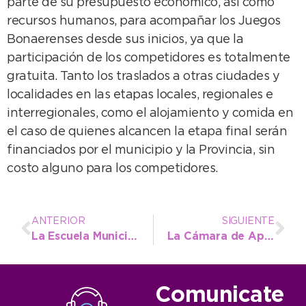
parte de su presupuesto económico, así como
recursos humanos, para acompañar los Juegos
Bonaerenses desde sus inicios, ya que la
participación de los competidores es totalmente
gratuita. Tanto los traslados a otras ciudades y
localidades en las etapas locales, regionales e
interregionales, como el alojamiento y comida en
el caso de quienes alcancen la etapa final serán
financiados por el municipio y la Provincia, sin
costo alguno para los competidores.
ANTERIOR
SIGUIENTE
La Escuela Municipal de Hockey necochense participó en el Encuentro de Lobería
La Cámara de Apelación convalidó el procedimiento municipal y dejó sin efecto la suspensión de la subasta del Complejo Casino
Comunicate