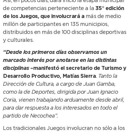
Así, en pocos días, dará inicio la etapa municipal
de competencias perteneciente a la
35° edición
de los Juegos, que involucrará a
más de medio
millón de participantes en 135 municipios,
distribuidos en más de 100 disciplinas deportivas
y culturales.
“Desde los primeros días observamos un
marcado interés por anotarse en las distintas
disciplinas
–manifestó el secretario de Turismo y
Desarrollo Productivo, Matías Sierra
.
Tanto la
Dirección de Cultura, a cargo de Juan Gamba,
como la de Deportes, dirigida por Juan Ignacio
Coria, vienen trabajando arduamente desde abril,
para dar respuesta a los interesados en todo el
partido de Necochea”.
Los tradicionales Juegos involucran no sólo a los