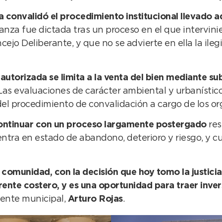
da convalidó el procedimiento institucional llevado a
nanza fue dictada tras un proceso en el que intervin
jo Deliberante, y que no se advierte en ella la ileg
 autorizada se limita a la venta del bien mediante su
. Las evaluaciones de carácter ambiental y urbaníst
 del procedimiento de convalidación a cargo de los o
a continuar con un proceso largamente postergado
res
uentra en estado de abandono, deterioro y riesgo, y
a comunidad, con la decisión que hoy tomo la justic
ente costero, y es una oportunidad para traer inver
dente municipal,
Arturo Rojas
.