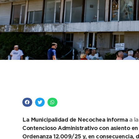
La Cámara de Apelac
dejó sin efecto la s
La Municipalidad de Necochea informa
a l
Contencioso Administrativo con asiento en 
Ordenanza 12.009/25 y, en consecuencia, de