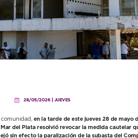
ión convalidó el procedi
uspensión de la subasta d
28/05/2026 | JUEVES
a comunidad,
en la tarde de este jueves 28 de mayo 
Mar del Plata resolvió revocar la medida cautelar q
jó sin efecto la paralización de la subasta del Co