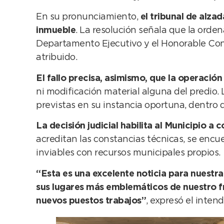
En su pronunciamiento,
el tribunal de alza
inmueble
. La resolución señala que la orde
Departamento Ejecutivo y el Honorable Conce
atribuido.
El fallo precisa, asimismo, que la operación
ni modificación material alguna del predio
previstas en su instancia oportuna, dentro
La decisión judicial habilita al Municipio 
acreditan las constancias técnicas, se enc
inviables con recursos municipales propios.
“Esta es una excelente noticia para nuestr
sus lugares más emblemáticos de nuestro fr
nuevos puestos trabajos”
, expresó el inten