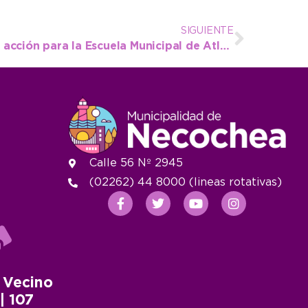
SIGUIENTE
Fin de semana con doble acción para la Escuela Municipal de Atletismo de Necochea
Calle 56 Nº 2945
(02262) 44 8000 (lineas rotativas)
 Vecino
 | 107