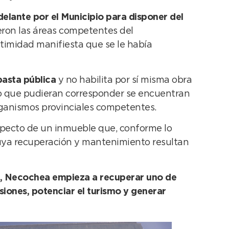
delante por el Municipio para disponer del
ieron las áreas competentes del
itimidad manifiesta que se le había
basta pública
y no habilita por sí misma obra
ico que pudieran corresponder se encuentran
rganismos provinciales competentes.
pecto de un inmueble que, conforme lo
 cuya recuperación y mantenimiento resultan
ia, Necochea empieza a recuperar uno de
siones, potenciar el turismo y generar