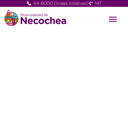
44-8000 (lineas rotativas)
147