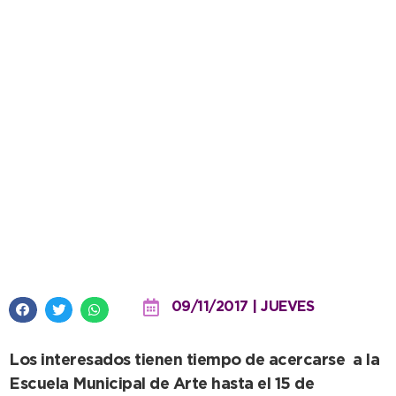
Cultura recibe materiales
descartables para el armado del
Festival Infantil
09/11/2017 | JUEVES
Los interesados tienen tiempo de acercarse a la
Escuela Municipal de Arte hasta el 15 de