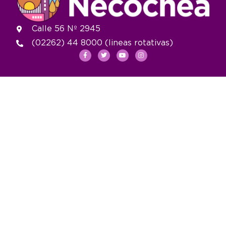
Calle 56 Nº 2945
(02262) 44 8000 (lineas rotativas)