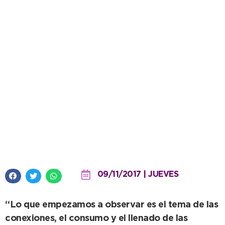
Servicios Públicos insta a una
regularización en la instalación
de piletas
09/11/2017 | JUEVES
“Lo que empezamos a observar es el tema de las
conexiones, el consumo y el llenado de las