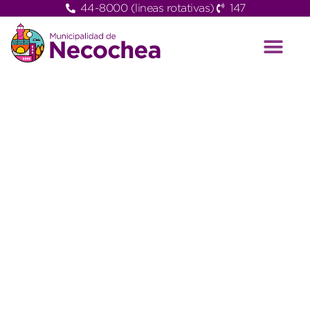
44-8000 (lineas rotativas)
147