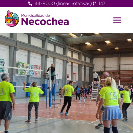
44-8000 (lineas rotativas)
147