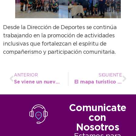
Desde la Dirección de Deportes se continúa
trabajando en la promoción de actividades
inclusivas que fortalezcan el espíritu de
compañerismo y participación comunitaria.
ANTERIOR
SIGUIENTE
Se viene un nuevo encuentro de jubilados, con almuerzo y shows artísticos
El mapa turístico de Necochea/Quequén se puede ver en garitas de colectivos
Comunicate
con
Nosotros