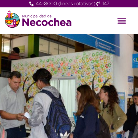
44-8000 (lineas rotativas)
147