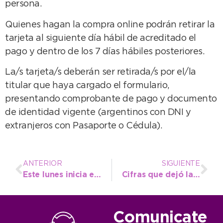
persona.
Quienes hagan la compra online podrán retirar la
tarjeta al siguiente día hábil de acreditado el
pago y dentro de los 7 días hábiles posteriores.
La/s tarjeta/s deberán ser retirada/s por el/la
titular que haya cargado el formulario,
presentando comprobante de pago y documento
de identidad vigente (argentinos con DNI y
extranjeros con Pasaporte o Cédula).
ANTERIOR
SIGUIENTE
Este lunes inicia el primer ciclo lectivo del Instituto Superior Municipal de Necochea
Cifras que dejó la temporada 2024/2025: El 90% de los turistas volvería a visitar nuestra ciudad
Comunicate