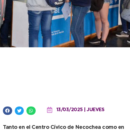
Desde el lunes 17 de marzo se
realiza la inscripción y
renovación al Boleto Estudiantil
Gratuito
13/03/2025 | JUEVES
Tanto en el Centro Cívico de Necochea como en