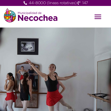
44-8000 (lineas rotativas)
147