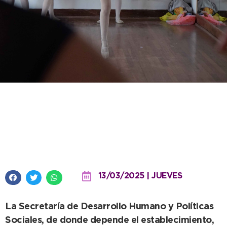
Este lunes inicia el primer ciclo
lectivo del Instituto Superior
Municipal de Necochea
13/03/2025 | JUEVES
La Secretaría de Desarrollo Humano y Políticas
Sociales, de donde depende el establecimiento,