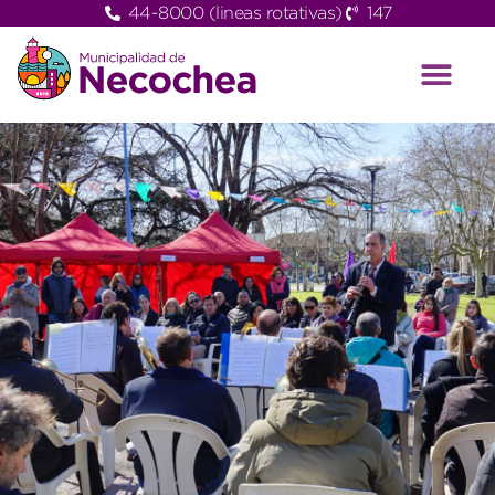
44-8000 (lineas rotativas)
147