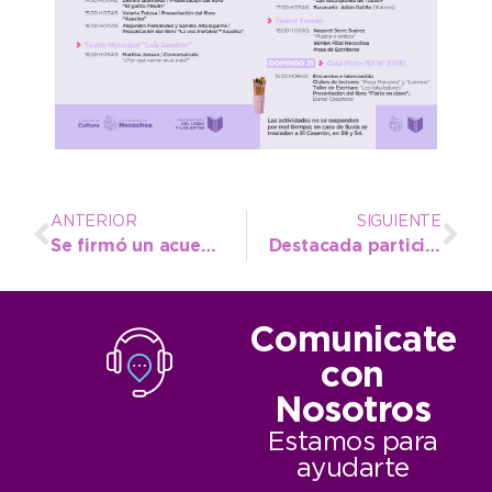
ANTERIOR
SIGUIENTE
Se firmó un acuerdo de promoción turística con la Asociación de Empresas de Viajes del Sudeste
Destacada participación de los atletas de la Escuela Municipal en Mar del Plata
Comunicate
con
Nosotros
Estamos para
ayudarte