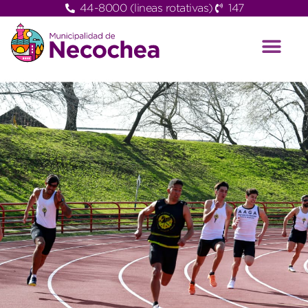
44-8000 (lineas rotativas)
147