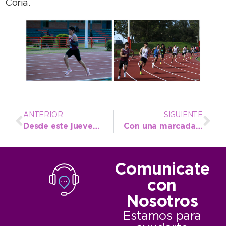
Coria.
ANTERIOR
SIGUIENTE
Desde este jueves se desarrollará la 24º edición de la Feria del Libro y de las Artes
Con una marcada participación local comenzó la Feria del Libro y de las Artes
Comunicate
con
Nosotros
Estamos para