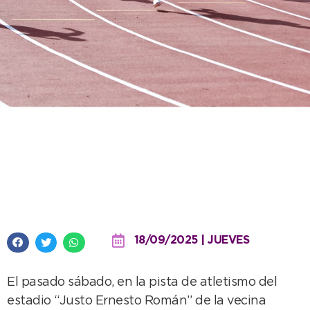
Destacada participación de los
atletas de la Escuela Municipal
en Mar del Plata
18/09/2025 | JUEVES
El pasado sábado, en la pista de atletismo del
estadio “Justo Ernesto Román” de la vecina