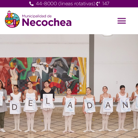
44-8000 (lineas rotativas)
147