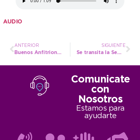
AUDIO
ANTERIOR
SIGUIENTE
Buenos Anfitriones va por su tercer año e invita a los más chicos a descubrir los secretos de la ciudad
Se transita la Semana de la Vacunación en las Américas y se invita a concurrir a los CAPS
Comunicate
con
Nosotros
Estamos para
ayudarte