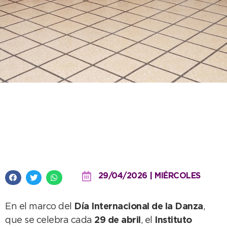
Día Internacional de la Danza:
“Esta es una forma de acercar el
ballet a la gente”
29/04/2026 | MIÉRCOLES
En el marco del
Día Internacional de la Danza
,
que se celebra cada
29 de abril
, el
Instituto