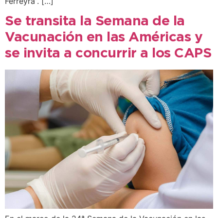
Ferreyra”. […]
Se transita la Semana de la
Vacunación en las Américas y
se invita a concurrir a los CAPS