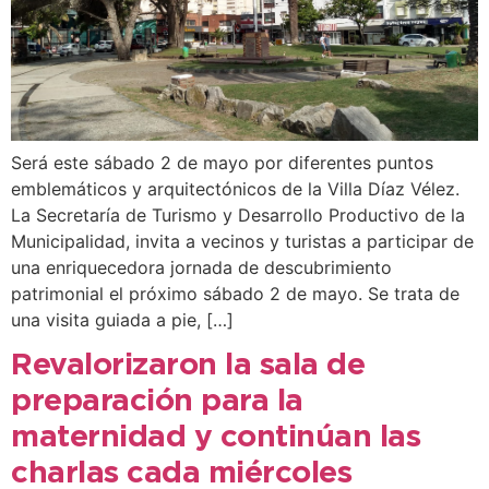
Será este sábado 2 de mayo por diferentes puntos
emblemáticos y arquitectónicos de la Villa Díaz Vélez.
La Secretaría de Turismo y Desarrollo Productivo de la
Municipalidad, invita a vecinos y turistas a participar de
una enriquecedora jornada de descubrimiento
patrimonial el próximo sábado 2 de mayo. Se trata de
una visita guiada a pie, […]
Revalorizaron la sala de
preparación para la
maternidad y continúan las
charlas cada miércoles