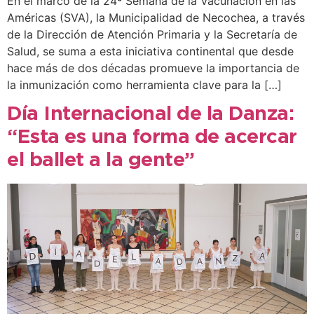
En el marco de la 24ª Semana de la Vacunación en las
Américas (SVA), la Municipalidad de Necochea, a través
de la Dirección de Atención Primaria y la Secretaría de
Salud, se suma a esta iniciativa continental que desde
hace más de dos décadas promueve la importancia de
la inmunización como herramienta clave para la […]
Día Internacional de la Danza:
“Esta es una forma de acercar
el ballet a la gente”