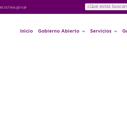
ecochea.gov.ar
Inicio
Gobierno Abierto
Servicios
G