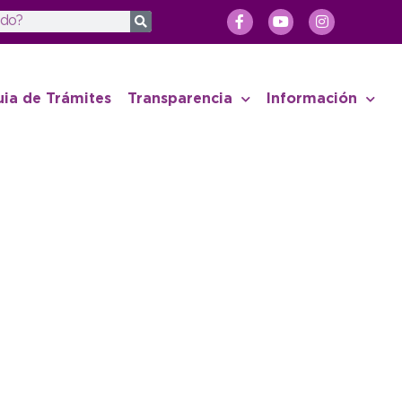
uia de Trámites
Transparencia
Información