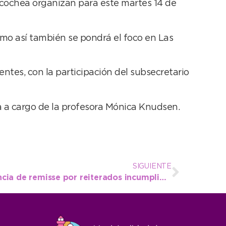
ecochea organizan para este martes 14 de
omo así también se pondrá el foco en Las
entes, con la participación del subsecretario
ba a cargo de la profesora Mónica Knudsen.
SIGUIENTE
Transporte clausuró agencia de remisse por reiterados incumplimientos