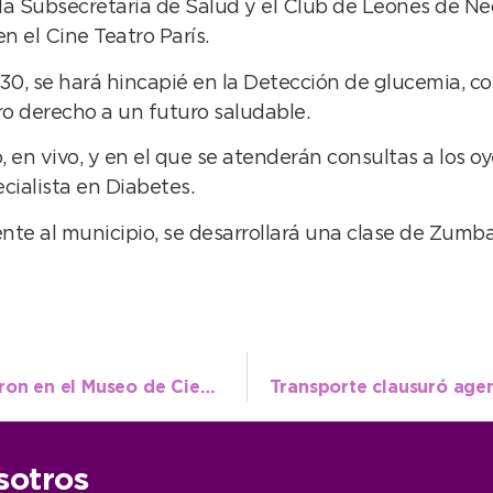
, la Subsecretaría de Salud y el Club de Leones de N
 el Cine Teatro París.
8:30, se hará hincapié en la Detección de glucemia, c
ro derecho a un futuro saludable.
en vivo, y en el que se atenderán consultas a los oy
ecialista en Diabetes.
frente al municipio, se desarrollará una clase de Zum
Arqueólogos de diferentes países estuvieron en el Museo de Ciencias Naturales
sotros