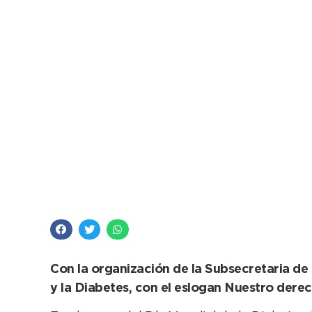
Día Mundial de la Di
el Cine París
Con la organización de la Subsecretaria de 
y la Diabetes, con el eslogan Nuestro derec