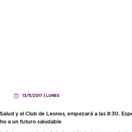
abetes: mañana, jornada 
13/11/2017 | LUNES
Salud y el Club de Leones, empezará a las 8:30. Esp
ho a un futuro saludable