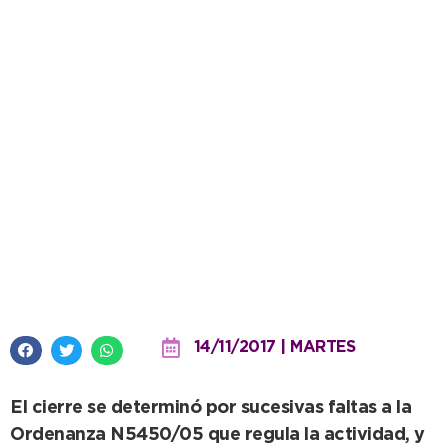
Transporte clausuró agencia de
remisse por reiterados
incumplimientos
14/11/2017 | MARTES
El cierre se determinó por sucesivas faltas a la
Ordenanza N5450/05 que regula la actividad, y