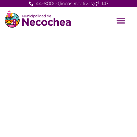
44-8000 (lineas rotativas)
147