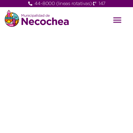
44-8000 (lineas rotativas)
147