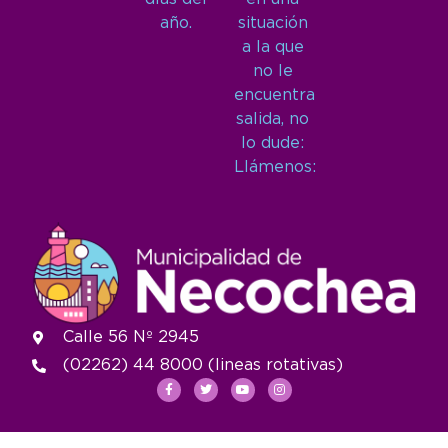
año.
situación
a la que
no le
encuentra
salida, no
lo dude:
Llámenos:
Calle 56 Nº 2945
(02262) 44 8000 (lineas rotativas)