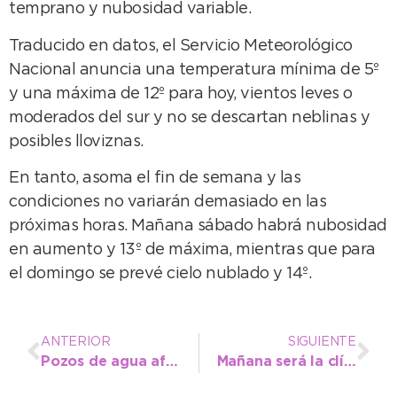
temprano y nubosidad variable.
Traducido en datos, el Servicio Meteorológico
Nacional anuncia una temperatura mínima de 5º
y una máxima de 12º para hoy, vientos leves o
moderados del sur y no se descartan neblinas y
posibles lloviznas.
En tanto, asoma el fin de semana y las
condiciones no variarán demasiado en las
próximas horas. Mañana sábado habrá nubosidad
en aumento y 13º de máxima, mientras que para
el domingo se prevé cielo nublado y 14º.
ANTERIOR
SIGUIENTE
Pozos de agua afectados por corte de energía en Quequén
Mañana será la clínica deportiva gratuita del Programa EIDE