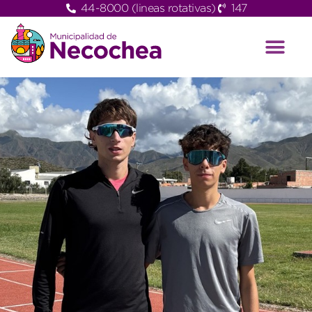
44-8000 (lineas rotativas)
147