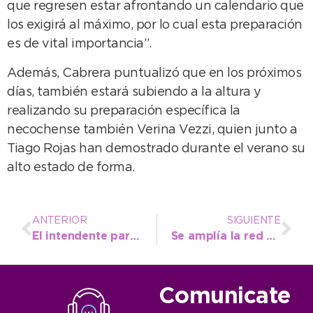
que regresen estar afrontando un calendario que
los exigirá al máximo, por lo cual esta preparación
es de vital importancia”.
Además, Cabrera puntualizó que en los próximos
días, también estará subiendo a la altura y
realizando su preparación específica la
necochense también Verina Vezzi, quien junto a
Tiago Rojas han demostrado durante el verano su
alto estado de forma.
ANTERIOR
SIGUIENTE
El intendente participó del inicio del ciclo lectivo en la Secundaria Nº 12 de Claraz
Se amplía la red cloacal en calle 85 y se fortalece la infraestructura sanitaria del distrito
Comunicate