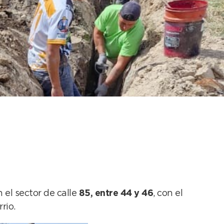
ece la infraestructura
 el sector de calle
85, entre 44 y 46
, con el
rio.