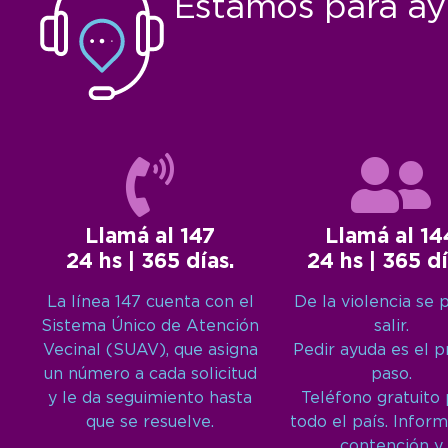
Estamos para ay
Llamá al 147
Llamá al 14
24 hs | 365 días.
24 hs | 365 dí
La línea 147 cuenta con el
De la violencia se 
Sistema Único de Atención
salir.
Vecinal (SUAV), que asigna
Pedir ayuda es el 
un número a cada solicitud
paso.
y le da seguimiento hasta
Teléfono gratuito
que se resuelve.
todo el país. Inform
contención y