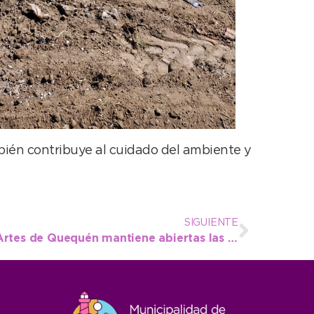
ambién contribuye al cuidado del ambiente y
SIGUIENTE
La Escuela Municipal de Artes de Quequén mantiene abiertas las inscripciones para sus talleres 2026