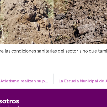
ra las condiciones sanitarias del sector, sino que t
Dos referentes de la Escuela Municipal de Atletismo realizan su puesta a punto en Salta
sotros