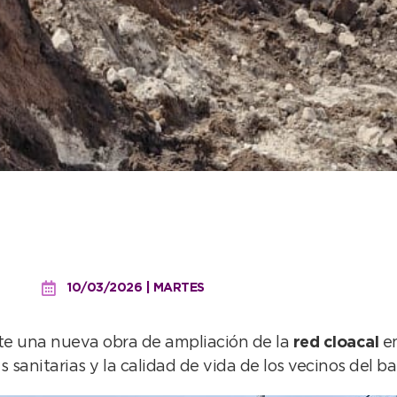
al en calle 85 y se fortal
10/03/2026 | MARTES
te una nueva obra de ampliación de la
red cloacal
en
sanitarias y la calidad de vida de los vecinos del bar