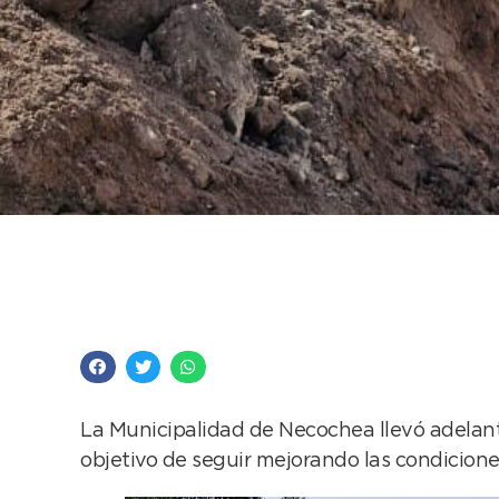
Se amplía la red cloac
sanitaria del distrito
La Municipalidad de Necochea llevó adelan
objetivo de seguir mejorando las condiciones 