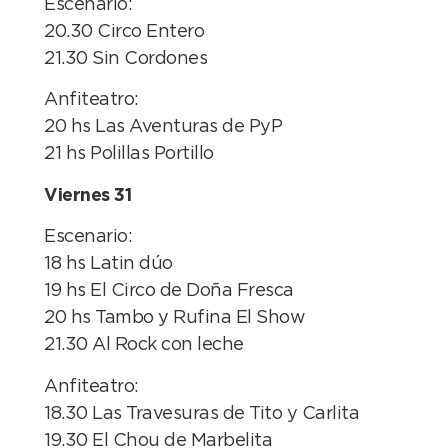
Escenario:
20.30 Circo Entero
21.30 Sin Cordones
Anfiteatro:
20 hs Las Aventuras de PyP
21 hs Polillas Portillo
Viernes 31
Escenario:
18 hs Latin dúo
19 hs El Circo de Doña Fresca
20 hs Tambo y Rufina El Show
21.30 Al Rock con leche
Anfiteatro:
18.30 Las Travesuras de Tito y Carlita
19.30 El Chou de Marbelita