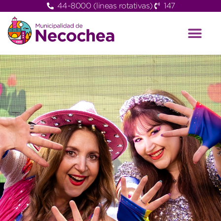
44-8000 (lineas rotativas)
147