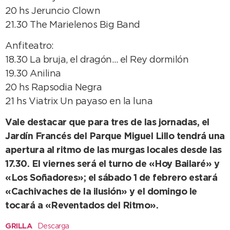
20 hs Jeruncio Clown
21.30 The Marielenos Big Band
Anfiteatro:
18.30 La bruja, el dragón… el Rey dormilón
19.30 Anilina
20 hs Rapsodia Negra
21 hs Viatrix Un payaso en la luna
Vale destacar que para tres de las jornadas, el
Jardín Francés del Parque Miguel Lillo tendrá una
apertura al ritmo de las murgas locales desde las
17.30. El viernes será el turno de «Hoy Bailaré» y
«Los Soñadores»; el sábado 1 de febrero estará
«Cachivaches de la ilusión» y el domingo le
tocará a «Reventados del Ritmo».
GRILLA
Descarga