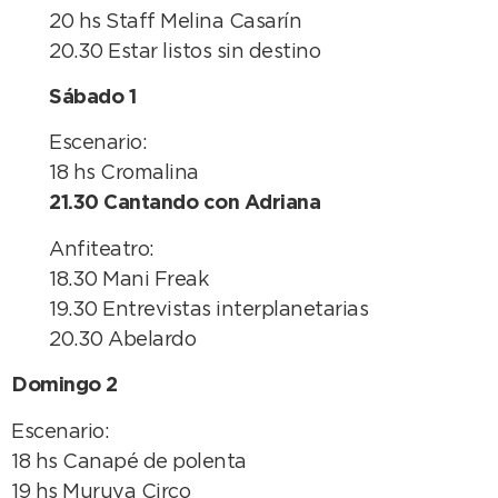
20 hs Staff Melina Casarín
20.30 Estar listos sin destino
Sábado 1
Escenario:
18 hs Cromalina
21.30 Cantando con Adriana
Anfiteatro:
18.30 Mani Freak
19.30 Entrevistas interplanetarias
20.30 Abelardo
Domingo 2
Escenario:
18 hs Canapé de polenta
19 hs Muruya Circo