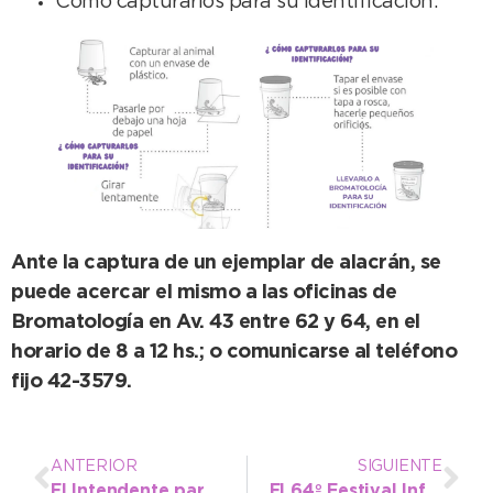
Cómo capturarlos para su identificación.
Ante la captura de un ejemplar de alacrán, se
puede acercar el mismo a las oficinas de
Bromatología en Av. 43 entre 62 y 64, en el
horario de 8 a 12 hs.; o comunicarse al teléfono
fijo 42-3579.
ANTERIOR
SIGUIENTE
El Intendente participó en la asunción de Myrian Bustos en el Consejo Escolar
El 64º Festival Infantil contará con una generosa grilla de artistas