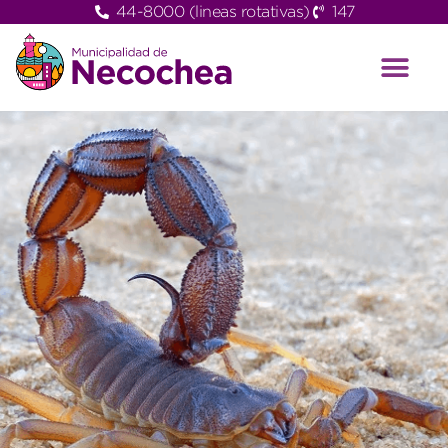
44-8000 (lineas rotativas)
147