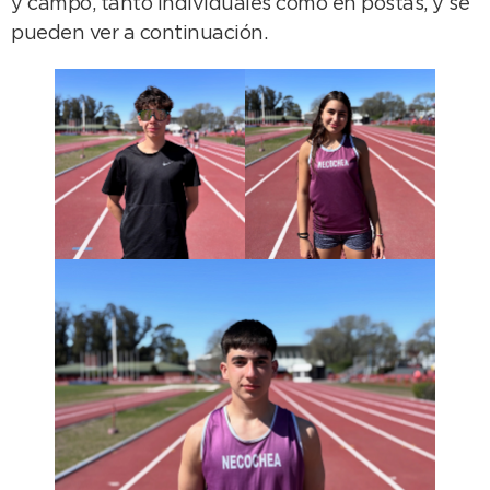
y campo, tanto individuales como en postas, y se
pueden ver a continuación.