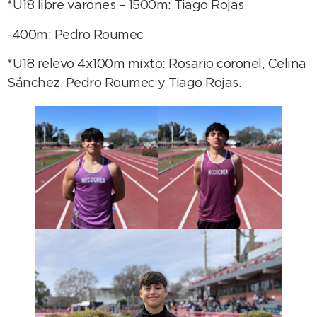
*U18 libre varones – 1500m: Tiago Rojas
-400m: Pedro Roumec
*U18 relevo 4x100m mixto: Rosario coronel, Celina
Sánchez, Pedro Roumec y Tiago Rojas.