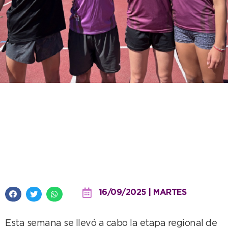
El atletismo de la Escuela
Municipal volvió a brillar y
aportó sus finalistas para los
Juegos Bonaerenses
16/09/2025 | MARTES
Esta semana se llevó a cabo la etapa regional de