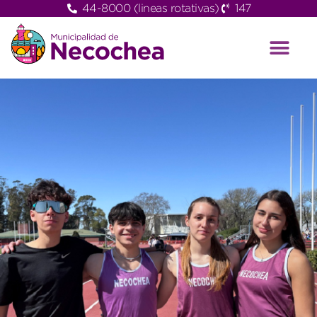
44-8000 (lineas rotativas)
147