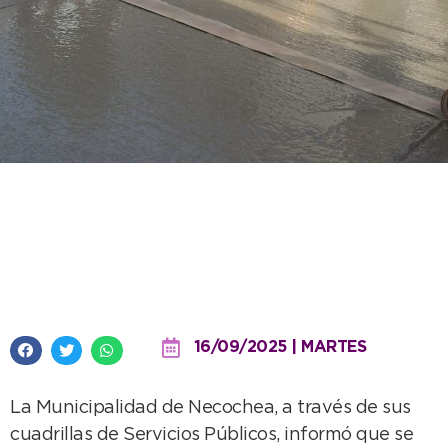
Completaron tareas de bacheo
en diferentes sectores de
Necochea y Quequén
16/09/2025 | MARTES
La Municipalidad de Necochea, a través de sus
cuadrillas de Servicios Públicos, informó que se