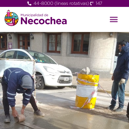
44-8000 (lineas rotativas)
147