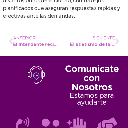
distintos putos de la ciudad, con trabajos
planificados que aseguran respuestas rápidas y
efectivas ante las demandas.
ANTERIOR
SIGUIENTE
El Intendente recibió a dirigentes de URGARA y al Presidente del Consorcio del Puerto de Bahía Blanca
El atletismo de la Escuela Municipal volvió a brillar y aportó sus finalistas para los Juegos Bonaerenses
Comunicate
con
Nosotros
Estamos para
ayudarte