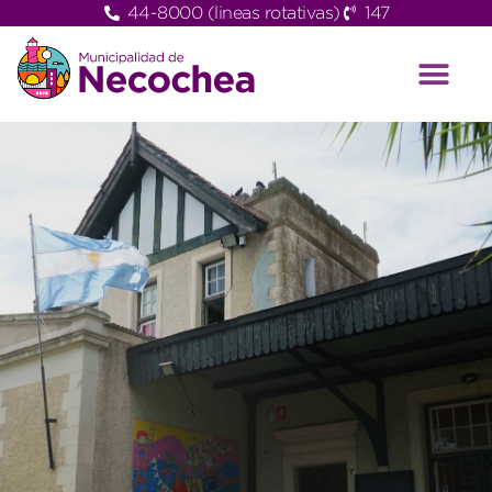
44-8000 (lineas rotativas)
147