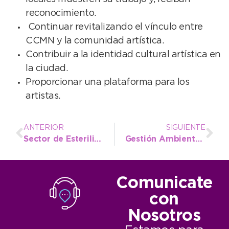
reconocimiento.
Continuar revitalizando el vínculo entre
CCMN y la comunidad artística.
Contribuir a la identidad cultural artística en
la ciudad.
Proporcionar una plataforma para los
artistas.
ANTERIOR
SIGUIENTE
Sector de Esterilización: con fondos municipales se inició una obra que complementará a la del tomógrafo
Gestión Ambiental concientiza sobre el cuidado de terrenos baldíos y veredas
Comunicate
con
Nosotros