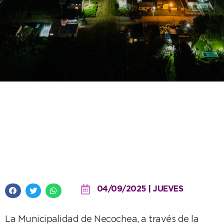
El distrito gana en seguridad y
eficiencia energética con el
avance progresivo del recambio
lumínico
04/09/2025 | JUEVES
La Municipalidad de Necochea, a través de la