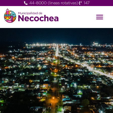
44-8000 (lineas rotativas)
147