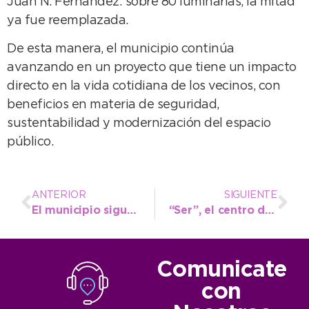
Juan N. Fernández: sobre 80 luminarias, la mitad
ya fue reemplazada.
De esta manera, el municipio continúa
avanzando en un proyecto que tiene un impacto
directo en la vida cotidiana de los vecinos, con
beneficios en materia de seguridad,
sustentabilidad y modernización del espacio
público.
ANTERIOR
SIGUIENTE
El municipio sigue trabajando con constancia en educación y concientización ambiental
“Ser”, el centro de día local que brinda contención y amor a personas con discapacidad en
Comunicate
con