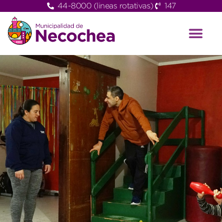
44-8000 (lineas rotativas)
147