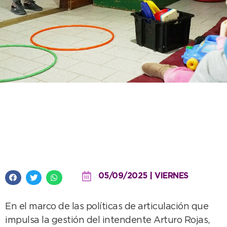
“Ser”, el centro de día local que
brinda contención y amor a
personas con discapacidad en
05/09/2025 | VIERNES
En el marco de las políticas de articulación que
impulsa la gestión del intendente Arturo Rojas,