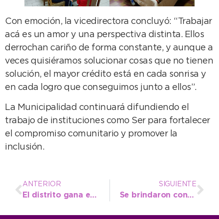
Con emoción, la vicedirectora concluyó: “Trabajar
acá es un amor y una perspectiva distinta. Ellos
derrochan cariño de forma constante, y aunque a
veces quisiéramos solucionar cosas que no tienen
solución, el mayor crédito está en cada sonrisa y
en cada logro que conseguimos junto a ellos”.
La Municipalidad continuará difundiendo el
trabajo de instituciones como Ser para fortalecer
el compromiso comunitario y promover la
inclusión.
ANTERIOR
SIGUIENTE
El distrito gana en seguridad y eficiencia energética con el avance progresivo del recambio lumínico
Se brindaron consejos prácticos para prevenir fraudes digitales