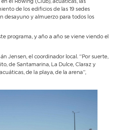
n el Rowing (Club), acuáticas, las
nto de los edificios de las 19 sedes
con desayuno y almuerzo para todos los
ste programa, y año a año se viene viendo el
n Jensen, el coordinador local. “Por suerte,
ito, de Santamarina, La Dulce, Claraz y
uáticas, de la playa, de la arena”,