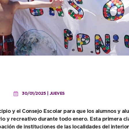
tió con 400 niños el prim
 Verano
30/01/2025 | JUEVES
cipio y el Consejo Escolar para que los alumnos y a
io y recreativo durante todo enero. Esta primera cla
ción de instituciones de las localidades del interior