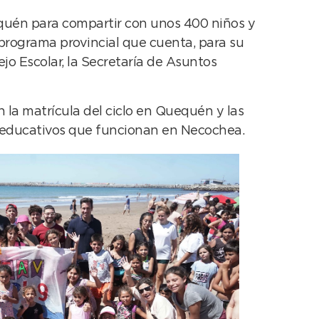
equén para compartir con unos 400 niños y
 programa provincial que cuenta, para su
jo Escolar, la Secretaría de Asuntos
la matrícula del ciclo en Quequén y las
tos educativos que funcionan en Necochea.