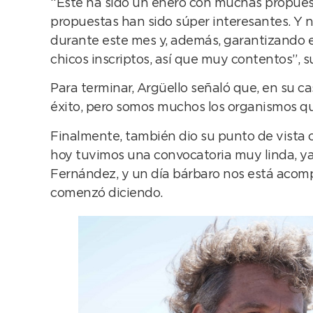
“Este ha sido un enero con muchas propuesta
propuestas han sido súper interesantes. Y n
durante este mes y, además, garantizando el
chicos inscriptos, así que muy contentos”, s
Para terminar, Argüello señaló que, en su c
éxito, pero somos muchos los organismos q
Finalmente, también dio su punto de vista c
hoy tuvimos una convocatoria muy linda, ya q
Fernández, y un día bárbaro nos está acompa
comenzó diciendo.