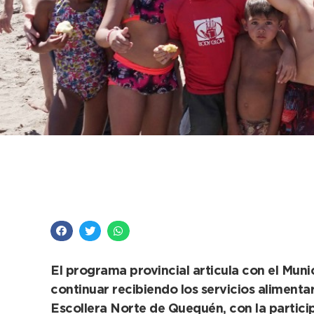
El Intendente compar
Escuelas Abiertas en
El programa provincial articula con el Muni
continuar recibiendo los servicios alimentar
Escollera Norte de Quequén, con la participa