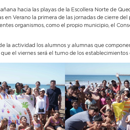
mañana hacia las playas de la Escollera Norte de Qu
as en Verano la primera de las jornadas de cierre del
entes organismos, como el propio municipio, el Conse
de la actividad los alumnos y alumnas que componen 
ras que el viernes será el turno de los establecimien