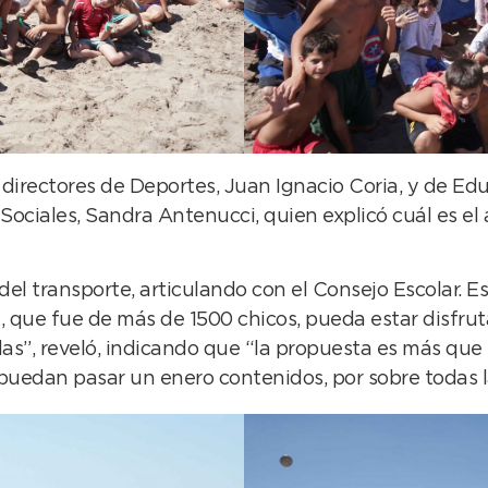
directores de Deportes, Juan Ignacio Coria, y de Edu
Sociales, Sandra Antenucci, quien explicó cuál es el
del transporte, articulando con el Consejo Escolar. 
ta, que fue de más de 1500 chicos, pueda estar disfr
adas”, reveló, indicando que “la propuesta es más q
puedan pasar un enero contenidos, por sobre todas l