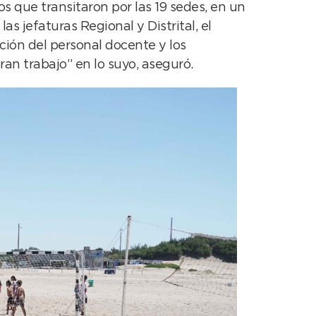
s que transitaron por las 19 sedes, en un
as jefaturas Regional y Distrital, el
ción del personal docente y los
an trabajo” en lo suyo, aseguró.