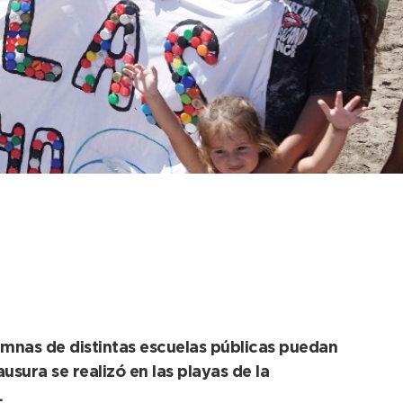
er cierre de la
lumnas de distintas escuelas públicas puedan
usura se realizó en las playas de la
.