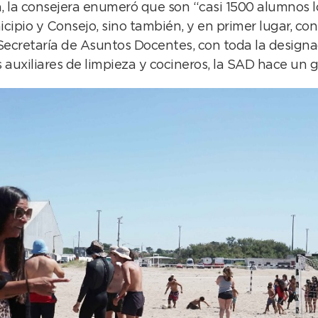
 la consejera enumeró que son “casi 1500 alumnos lo
cipio y Consejo, sino también, y en primer lugar, con l
Secretaría de Asuntos Docentes, con toda la designa
uxiliares de limpieza y cocineros, la SAD hace un gr