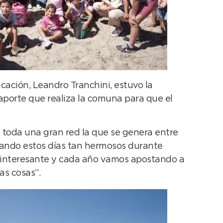
cación, Leandro Tranchini, estuvo la
 aporte que realiza la comuna para que el
Es toda una gran red la que se genera entre
utando estos días tan hermosos durante
ue interesante y cada año vamos apostando a
as cosas”.