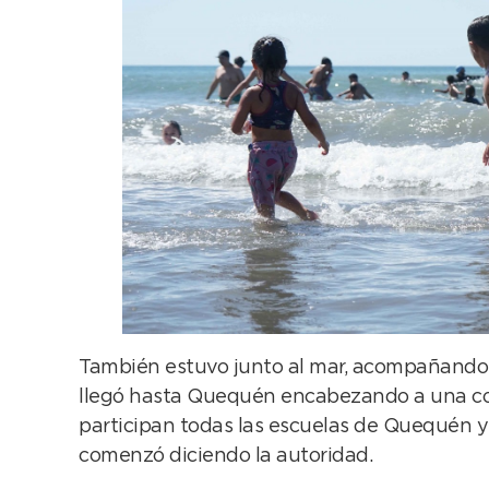
También estuvo junto al mar, acompañando a
llegó hasta Quequén encabezando a una comi
participan todas las escuelas de Quequén y d
comenzó diciendo la autoridad.