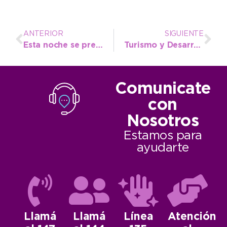
ANTERIOR
SIGUIENTE
Esta noche se presenta la Muestra de Invierno del Instituto Superior Municipal
Turismo y Desarrollo Productivo: se suman alternativas recreativas para esta época del año
Comunicate
con
Nosotros
Estamos para
ayudarte
Llamá
Llamá
Línea
Atención