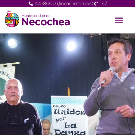
44-8000 (lineas rotativas)
147