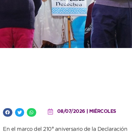
El intendente invita a celebrar el
Día de la Independencia en el
Encuentro Regional de Peñas
Folclóricas
08/07/2026 | MIÉRCOLES
En el marco del 210° aniversario de la Declaración