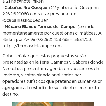
a 21 hs @hotel.niken
–
Cabañas Río Quequen
22 y ribera río Quequén
2262 620080 consultar previamente.
@cabaniasrioquequen
–
Médano Blanco Termas del Campo
. (cerrado
momentáneamente por cuestiones climáticas) A
45 km por Av 98 (02262) 423795 – 15631722.
https://termasdelcampo.com
Cabe señalar que estas propuestas serán
presentadas en la feria Caminos y Sabores donde
Necochea presentará agenda de vacaciones de
invierno, y están siendo analizadas por
operadores turísticos que pretenden sumar valor
agregado a la estadía de sus clientes en nuestro
destino.