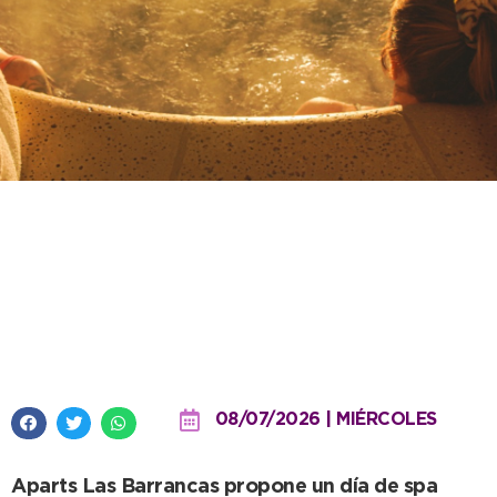
Turismo y Desarrollo Productivo:
se suman alternativas
recreativas para esta época del
año
08/07/2026 | MIÉRCOLES
Aparts Las Barrancas propone un día de spa