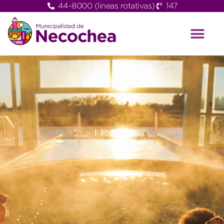
44-8000 (lineas rotativas)
147