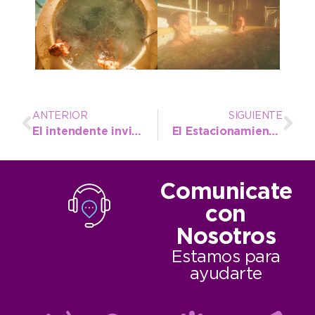
ANTERIOR
SIGUIENTE
El intendente invita a celebrar el Día de la Independencia en el Encuentro Regional de Peñas Folclóricas
El Estacionamiento Medido no estará en funcionamiento durante jueves y viernes
Comunicate
con
Nosotros
Estamos para
ayudarte