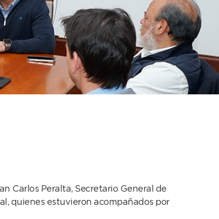
y al Presidente del
an Carlos Peralta, Secretario General de
nal, quienes estuvieron acompañados por