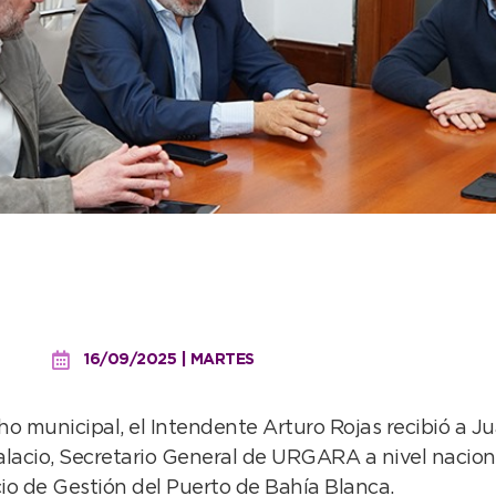
ó a dirigentes de URGARA 
 de Bahía Blanca
16/09/2025 | MARTES
o municipal, el Intendente Arturo Rojas recibió a Ju
lacio, Secretario General de URGARA a nivel nacio
io de Gestión del Puerto de Bahía Blanca.