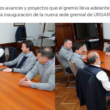
 los avances y proyectos que el gremio lleva adelante
a inauguración de la nueva sede gremial de URGARA, 