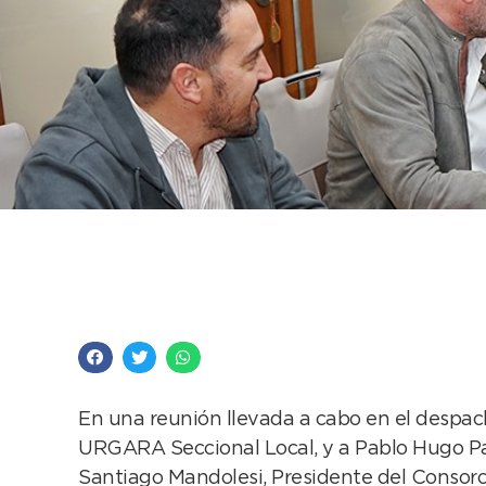
El Intendente recibi
Consorcio del Puerto
En una reunión llevada a cabo en el despach
URGARA Seccional Local, y a Pablo Hugo Pa
Santiago Mandolesi, Presidente del Consorc