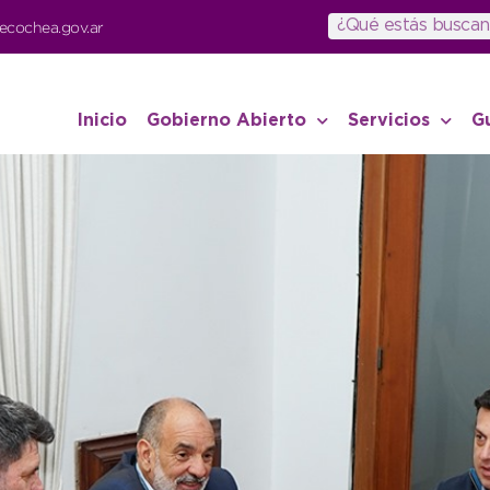
ecochea.gov.ar
Inicio
Gobierno Abierto
Servicios
G