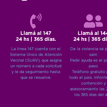
Llamá al 147
Llamá al 14
24 hs | 365 días.
24 hs | 365 dí
La línea 147 cuenta con el
De la violencia se 
Sistema Único de Atención
salir.
Vecinal (SUAV), que asigna
Pedir ayuda es el 
un número a cada solicitud
paso.
y le da seguimiento hasta
Teléfono gratuito
que se resuelve.
todo el país. Inform
contención y
asesoramiento las 
los 365 días del 