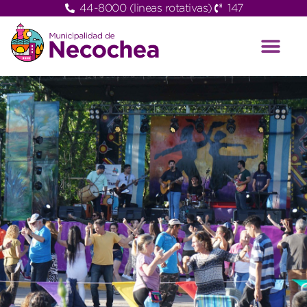
44-8000 (lineas rotativas)
147