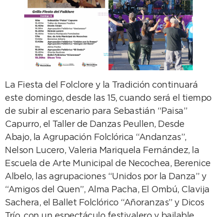
La Fiesta del Folclore y la Tradición continuará
este domingo, desde las 15, cuando será el tiempo
de subir al escenario para Sebastián “Paisa”
Capurro, el Taller de Danzas Peullen, Desde
Abajo, la Agrupación Folclórica “Andanzas”,
Nelson Lucero, Valeria Mariquela Fernández, la
Escuela de Arte Municipal de Necochea, Berenice
Albelo, las agrupaciones “Unidos por la Danza” y
“Amigos del Quen”, Alma Pacha, El Ombú, Clavija
Sachera, el Ballet Folclórico “Añoranzas” y Dicos
Trío, con un espectáculo festivalero y bailable