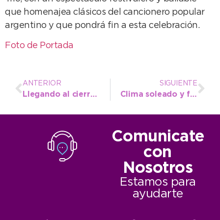
que homenajea clásicos del cancionero popular
argentino y que pondrá fin a esta celebración.
Foto de Portada
ANTERIOR
SIGUIENTE
Llegando al cierre de la Semana Nacional, el Intendente recibió al Consejero de Educación del Gobierno Vasco
Clima soleado y fresco para este lunes
Comunicate
con
Nosotros
Estamos para
ayudarte