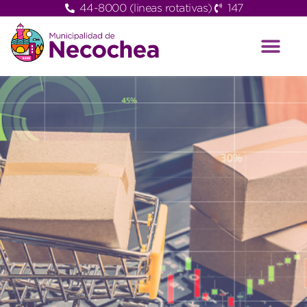
44-8000 (lineas rotativas)
147