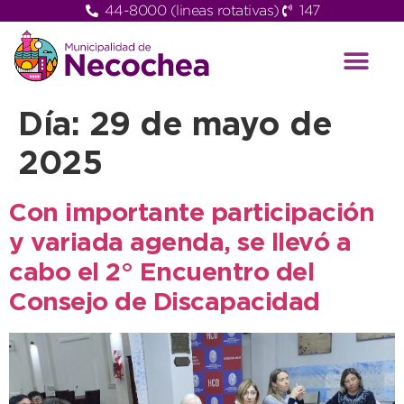
44-8000 (lineas rotativas)
147
Día:
29 de mayo de
2025
Con importante participación
y variada agenda, se llevó a
cabo el 2° Encuentro del
Consejo de Discapacidad