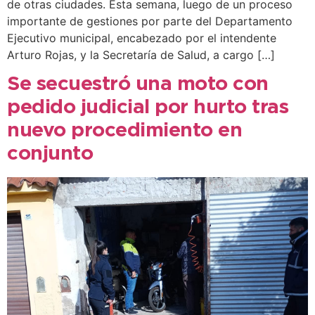
de otras ciudades. Esta semana, luego de un proceso
importante de gestiones por parte del Departamento
Ejecutivo municipal, encabezado por el intendente
Arturo Rojas, y la Secretaría de Salud, a cargo […]
Se secuestró una moto con
pedido judicial por hurto tras
nuevo procedimiento en
conjunto