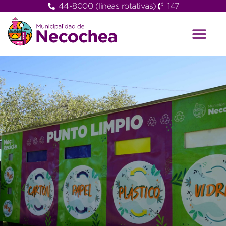
44-8000 (lineas rotativas)
147