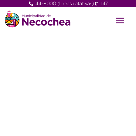
44-8000 (lineas rotativas)
147