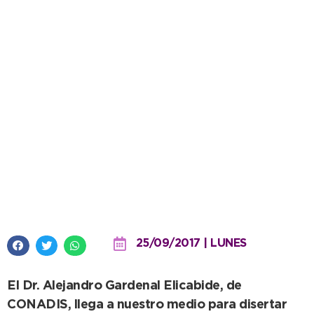
“El proceso hacia la inclusión”,
nueva jornada de DDHH en
Necochea
25/09/2017 | LUNES
El Dr. Alejandro Gardenal Elicabide, de
CONADIS, llega a nuestro medio para disertar