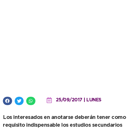
El próximo lunes abren la
inscripción para la Tecnicatura
en Enfermería
25/09/2017 | LUNES
Los interesados en anotarse deberán tener como
requisito indispensable los estudios secundarios