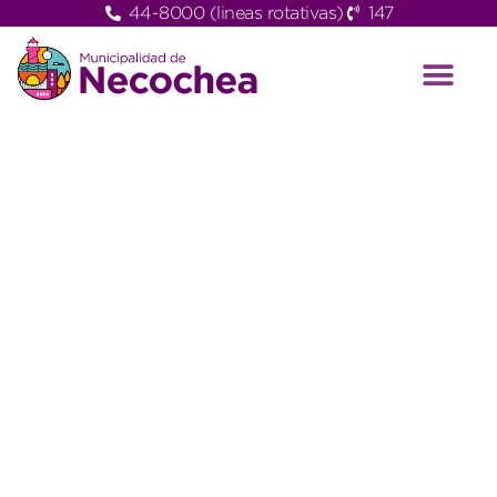
44-8000 (lineas rotativas)
147