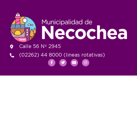
Calle 56 Nº 2945
(02262) 44 8000 (lineas rotativas)