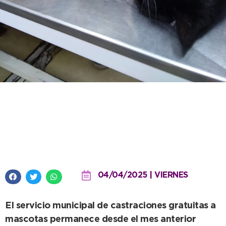
El quirófano móvil se mantiene
en 59 y 84 durante abril y en
mayo va a Quequén
04/04/2025 | VIERNES
El servicio municipal de castraciones gratuitas a
mascotas permanece desde el mes anterior