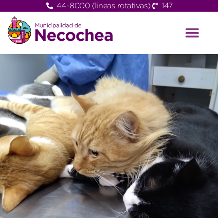
44-8000 (lineas rotativas)
147