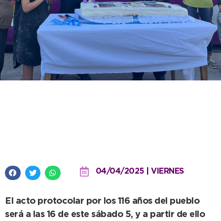
Juan N. Fernández festeja su
aniversario con desfile, torta y
variados espectáculos
04/04/2025 | VIERNES
El acto protocolar por los 116 años del pueblo
será a las 16 de este sábado 5, y a partir de ello