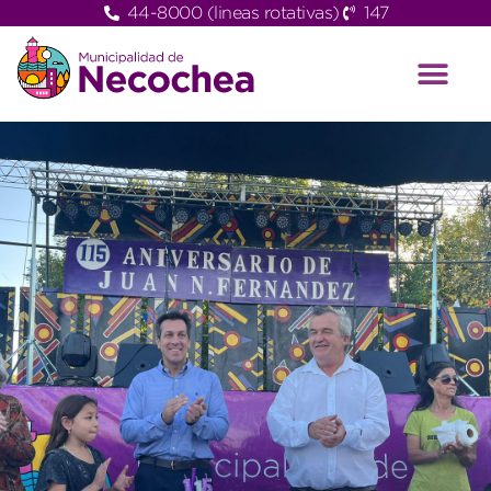
44-8000 (lineas rotativas)
147