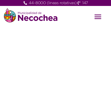
44-8000 (lineas rotativas)
147