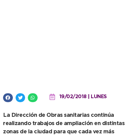
El tendido de las redes de agua
y cloacas no paran de crecer
19/02/2018 | LUNES
La Dirección de Obras sanitarias continúa
realizando trabajos de ampliación en distintas
zonas de la ciudad para que cada vez más