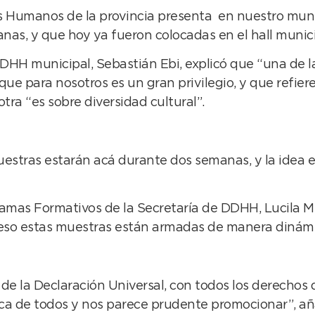
 Humanos de la provincia presenta en nuestro muni
nas, y que hoy ya fueron colocadas en el hall munic
 DDHH municipal, Sebastián Ebi, explicó que “una de
o que para nosotros es un gran privilegio, y que refier
ra “es sobre diversidad cultural”.
estras estarán acá durante dos semanas, y la idea e
gramas Formativos de la Secretaría de DDHH, Lucila M
 eso estas muestras están armadas de manera dinámi
a de la Declaración Universal, con todos los derecho
a de todos y nos parece prudente promocionar”, añad