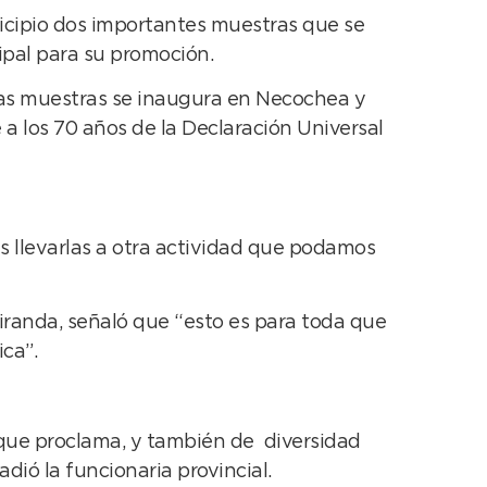
cipio dos importantes muestras que se
ipal para su promoción.
 las muestras se inaugura en Necochea y
e a los 70 años de la Declaración Universal
s llevarlas a otra actividad que podamos
iranda, señaló que “esto es para toda que
ca”.
s que proclama, y también de diversidad
ió la funcionaria provincial.