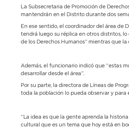
La Subsecretaria de Promoción de Derechos
mantendrán en el Distrito durante dos sema
En ese sentido, el coordinador del área de
tendrá luego su réplica en otros distritos, l
de los Derechos Humanos” mientras que la ot
Además, el funcionario indicó que “estas mu
desarrollar desde el área”.
Por su parte, la directora de Líneas de Pro
toda la población lo pueda observar y para
“La idea es que la gente aprenda la histori
cultural que es un tema que hoy está en boc