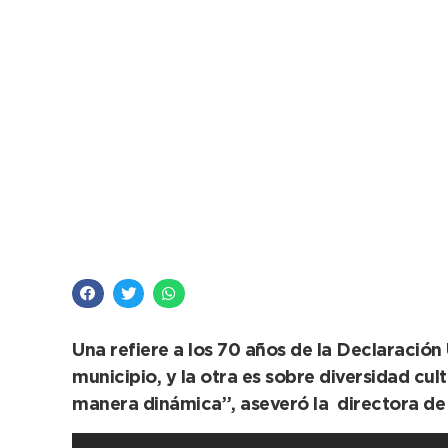
DDHH: Provincia inst
Una refiere a los 70 años de la Declaració
municipio, y la otra es sobre diversidad cu
manera dinámica”, aseveró la directora de