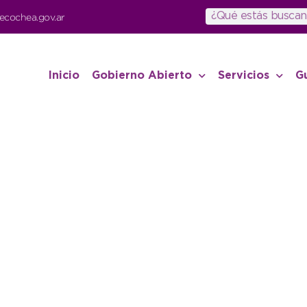
ecochea.gov.ar
Inicio
Gobierno Abierto
Servicios
G