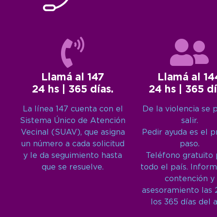
Llamá al 147
Llamá al 14
24 hs | 365 días.
24 hs | 365 dí
La línea 147 cuenta con el
De la violencia se 
Sistema Único de Atención
salir.
Vecinal (SUAV), que asigna
Pedir ayuda es el 
un número a cada solicitud
paso.
y le da seguimiento hasta
Teléfono gratuito
que se resuelve.
todo el país. Inform
contención y
asesoramiento las 
los 365 días del 