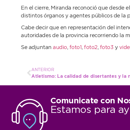
En el cierre, Miranda reconoció que desde 
distintos órganos y agentes públicos de la p
Cabe decir que en representación del intend
autoridades de la provincia recorriendo la m
Se adjuntan
audio
,
foto1
,
foto2
,
foto3
y
vid
ANTERIOR
Comunicate con No
Estamos para ay