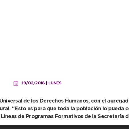
aló dos muestras en el ha
19/02/2018 | LUNES
n Universal de los Derechos Humanos, con el agregad
ltural. “Esto es para que toda la población lo pueda
 Líneas de Programas Formativos de la Secretaría 