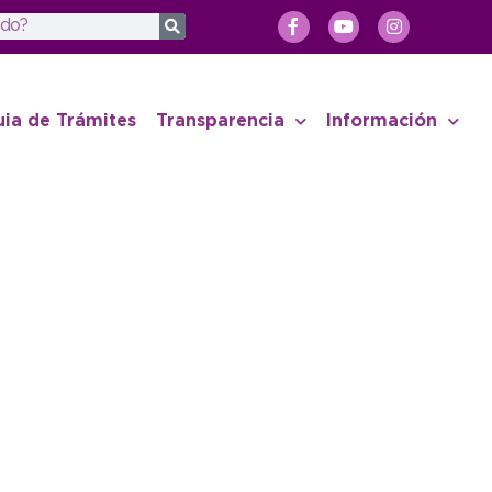
uia de Trámites
Transparencia
Información