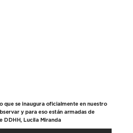
ll del municipio
o que se inaugura oficialmente en nuestro
 observar y para eso están armadas de
de DDHH, Lucila Miranda