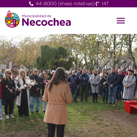
44-8000 (lineas rotativas)
147