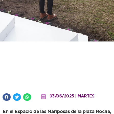
Emotivo acto del 3J en
Necochea con homenaje a
Magalí Vera y las víctimas de
violencia de género
03/06/2025 | MARTES
En el Espacio de las Mariposas de la plaza Rocha,